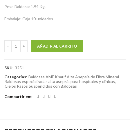
Peso Baldosa: 1.94 Kg.
Embalaje: Caja 10 unidades
AÑADIR AL CARRITO
SKU:
3251
Categorías:
Baldosas AMF Knauf Alta Asepsia de Fibra Mineral
,
Baldosas especializadas alta asepsia para hospitales y clinicas
,
Cielos Rasos Suspendidos con Baldosas
Compartir en: