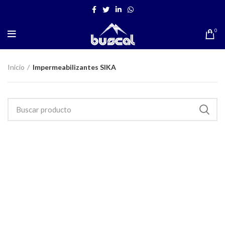
BIENVENIDO A TIENDA VIRTUAL BUSCAL
AREQUIPA
0
Inicio
Impermeabilizantes SIKA