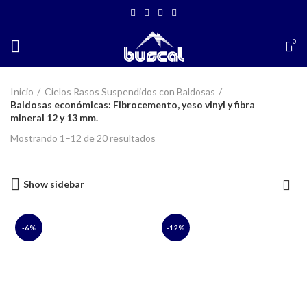
BIENVENIDO A TIENDA VIRTUAL BUSCAL
AREQUIPA
0
Inicio
Cielos Rasos Suspendidos con Baldosas
Baldosas económicas: Fibrocemento, yeso vinyl y fibra
mineral 12 y 13 mm.
Mostrando 1–12 de 20 resultados
Show sidebar
-6%
-12%