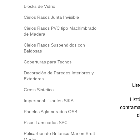
Blocks de Vidrio
Cielos Rasos Junta Invisible
Cielos Rasos PVC tipo Machimbrado
de Madera
Cielos Rasos Suspendidos con
Baldosas
Coberturas para Techos
Decoración de Paredes Interiores y
Exteriores
Lis
Grass Sintetico
List
Impermeabilizantes SIKA
contrama
Paneles Aglomerados OSB
d
Pisos Laminados SPC
Policarbonato Britanico Marlon Brett
Martin