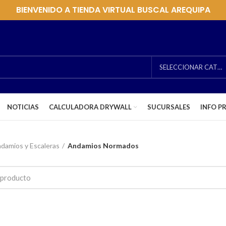
BIENVENIDO A TIENDA VIRTUAL BUSCAL AREQUIPA
SELECCIONAR CATEGORÍA
NOTICIAS
CALCULADORA DRYWALL
SUCURSALES
INFO P
damios y Escaleras
Andamios Normados