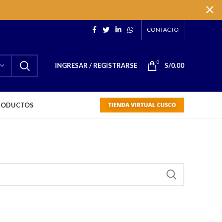
CONTACTO
0
INGRESAR / REGISTRARSE
S/
0.00
RODUCTOS