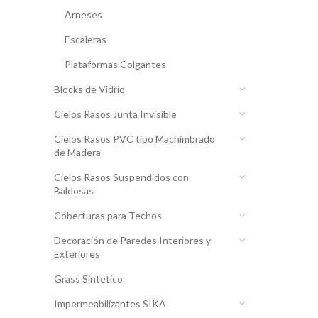
Arneses
Escaleras
Plataformas Colgantes
Blocks de Vidrio
Cielos Rasos Junta Invisible
Cielos Rasos PVC tipo Machimbrado
de Madera
Cielos Rasos Suspendidos con
Baldosas
Coberturas para Techos
Decoración de Paredes Interiores y
Exteriores
Grass Sintetico
Impermeabilizantes SIKA