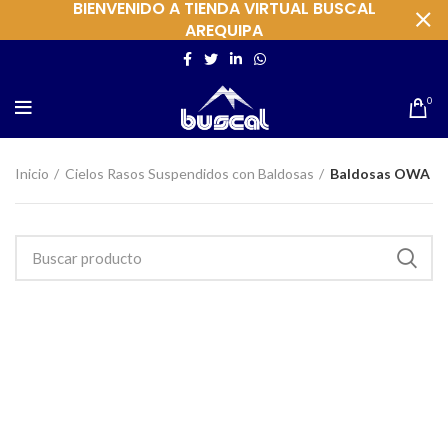
BIENVENIDO A TIENDA VIRTUAL BUSCAL
AREQUIPA
0
Inicio
Cielos Rasos Suspendidos con Baldosas
Baldosas OWA